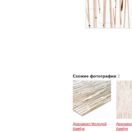
Схожие фотографии
2
Декоакрил Молодой
Декоакр
бамбук
бамбук