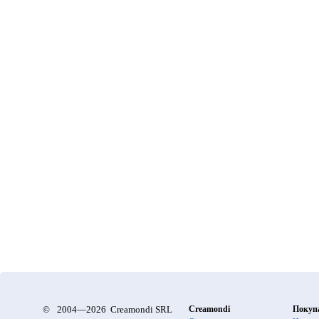
©
2004—2026 Creamondi SRL
Creamondi
Покуп