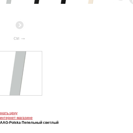
→
Ctrl
знать цену
 интернет-магазине
AAG-Polska Пепельный светлый