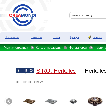
О компании
Качество
Стиль
Бренды
Эскизы
Главная страница
Каталог продукции
Фотогалерея
Фурнит
SIRO:
Herkules
— Herkules
фотография 9 из 25