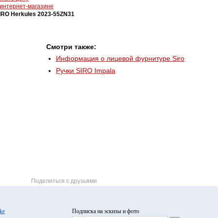
 интернет-магазине
IRO Herkules 2023-55ZN31
Смотри также:
Информация о лицевой фурнитуре Siro
Ручки SIRO Impala
Поделиться с друзьями
ke
Подписка на эскизы и фото