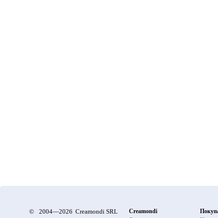
©
2004—2026 Creamondi SRL
Creamondi
Покуп