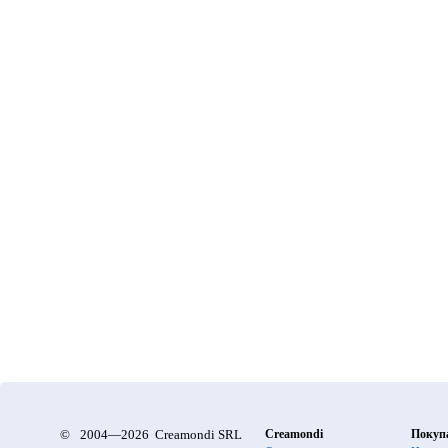
©
2004—2026 Creamondi SRL
Creamondi
Покуп