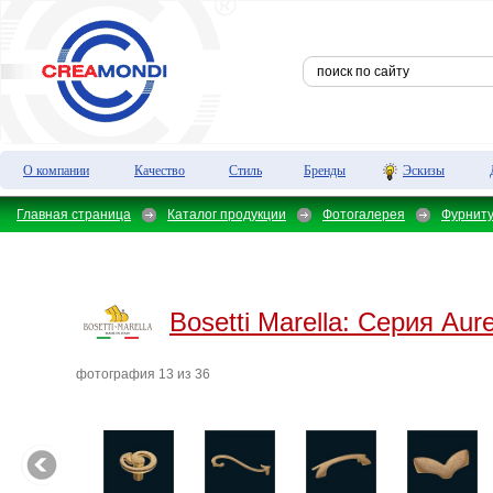
О компании
Качество
Стиль
Бренды
Эскизы
Главная страница
Каталог продукции
Фотогалерея
Фурнит
Bosetti Marella:
Серия Aur
фотография 13 из 36