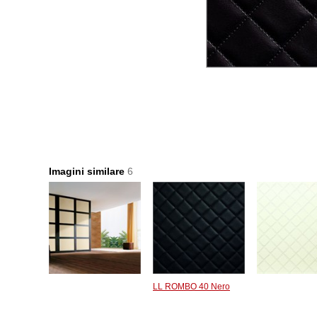
Imagini similare
6
LL ROMBO 40 Nero