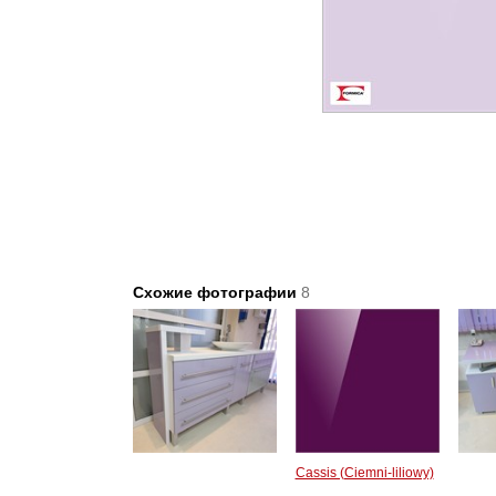
Схожие фотографии
8
Cassis (Ciemni-liliowy)