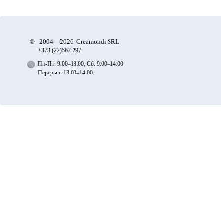
©
2004—2026 Creamondi SRL
+373 (22)
567-297
Пн-Пт: 9:00–18:00, Сб: 9:00–14:00
Перерыв: 13:00–14:00