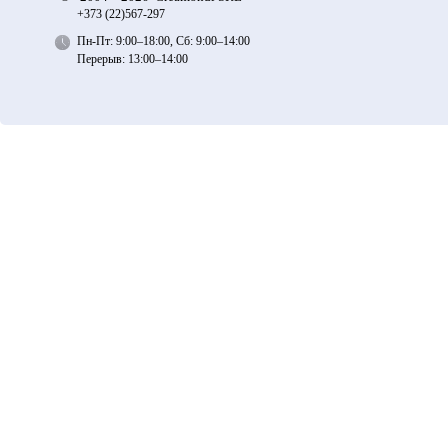
+373 (22)
567-297
Пн-Пт: 9:00–18:00, Сб: 9:00–14:00
Перерыв: 13:00–14:00