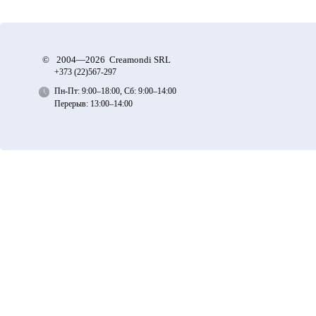
©
2004—2026 Creamondi SRL
+373 (22)
567-297
Пн-Пт: 9:00–18:00, Сб: 9:00–14:00
Перерыв: 13:00–14:00