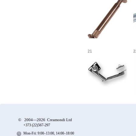
21
2
©
2004—2026 Creamondi Ltd
+373 (22)
567-297
Mon-Fri: 9:00–13:00, 14:00–18:00