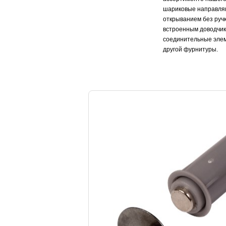
шариковые направляю
открыванием без ручк
встроенным доводчик
соединительные элем
другой фурнитуры.