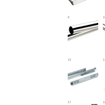
9
1
13
1
17
1