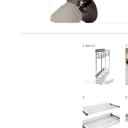
1 место
2
5
6