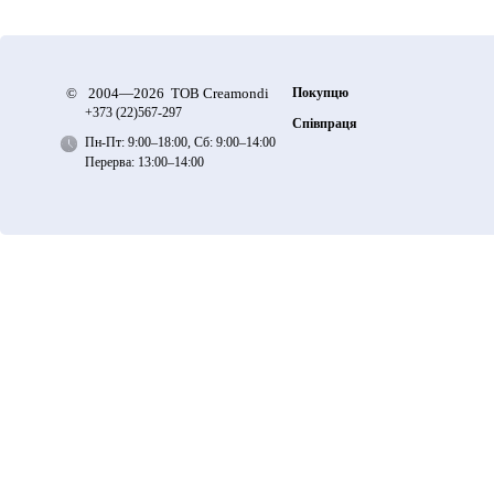
©
2004—2026 ТОВ Creamondi
Покупцю
+373 (22)
567-297
Співпраця
Пн-Пт: 9:00–18:00, Сб: 9:00–14:00
Перерва: 13:00–14:00