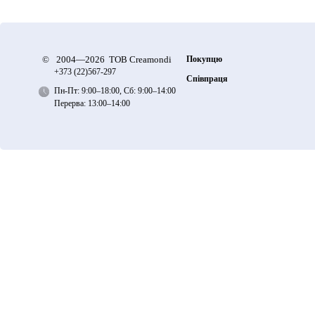
©
2004—2026 ТОВ Creamondi
Покупцю
+373 (22)
567-297
Співпраця
Пн-Пт: 9:00–18:00, Сб: 9:00–14:00
Перерва: 13:00–14:00