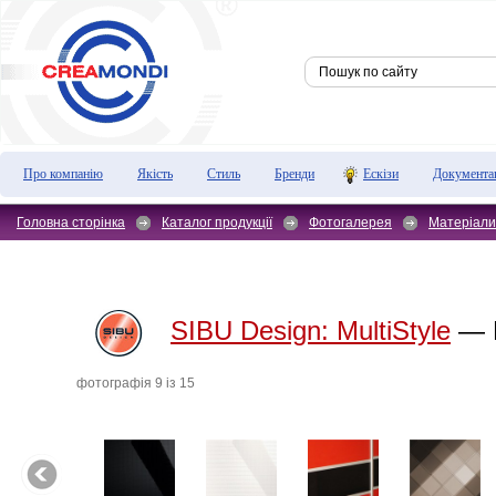
Про компанію
Якість
Стиль
Бренди
Ескізи
Документа
Головна сторінка
Каталог продукції
Фотогалерея
Матеріали
SIBU Design:
MultiStyle
— Б
фотографiя 9 iз 15