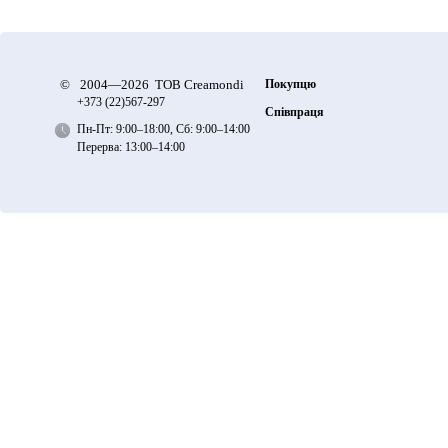
©
2004—2026 ТОВ Creamondi
Покупцю
+373 (22)
567-297
Співпраця
Пн-Пт: 9:00–18:00, Сб: 9:00–14:00
Перерва: 13:00–14:00