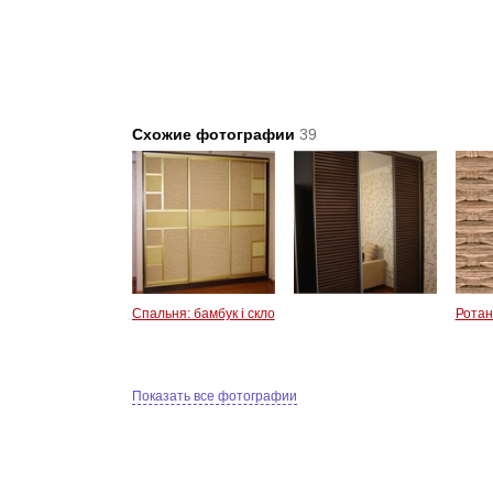
Схожие фотографии
39
Спальня: бамбук і скло
Ротан
Показать все фотографии