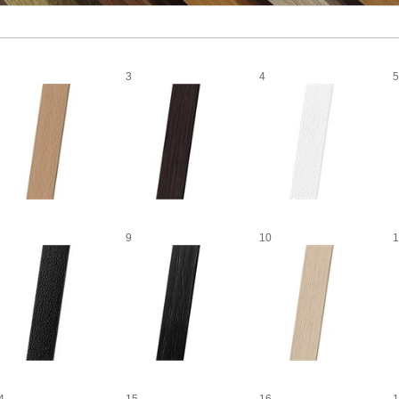
3
4
5
9
10
1