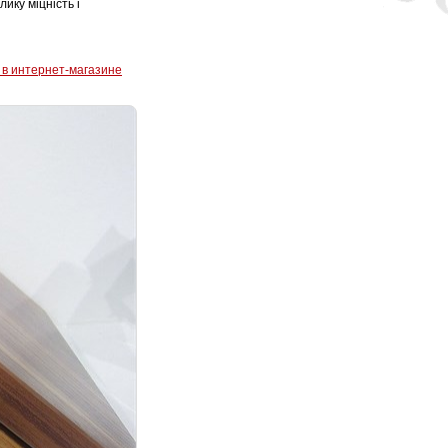
ику міцність і
 в интернет-магазине