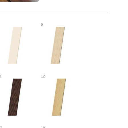
6
1
12