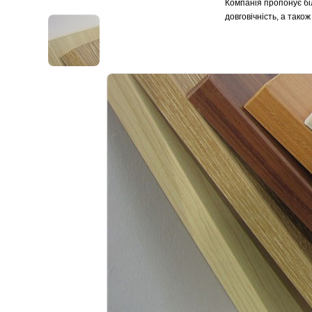
Компанія пропонує біл
довговічність, а так