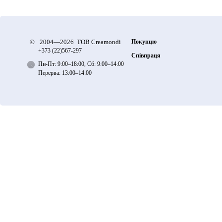
©
2004—2026 ТОВ Creamondi
Покупцю
+373 (22)
567-297
Співпраця
Пн-Пт: 9:00–18:00, Сб: 9:00–14:00
Перерва: 13:00–14:00