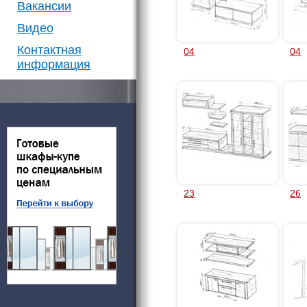
Вакансии
Видео
Контактная
04
04
информация
23
26