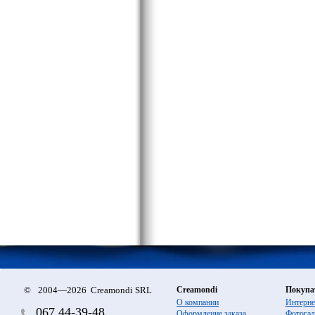
©
2004—2026 Creamondi SRL
Creamondi
Покупа
О компании
Интерне
067
44-39-48
Оформление заказа
Фотогал