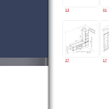
13
01
27
17