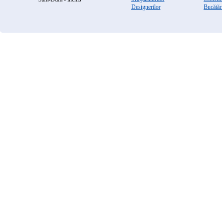
Designerilor
Bucătăr