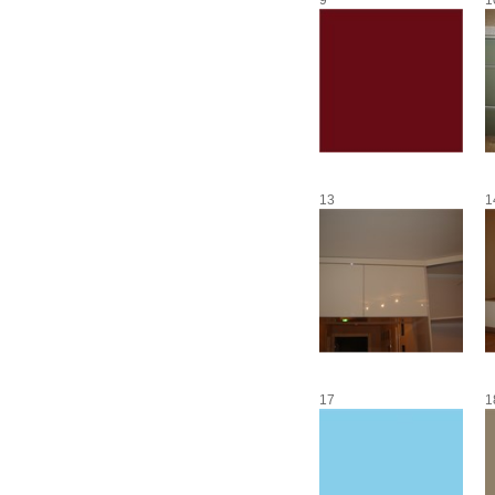
9
1
13
1
17
1