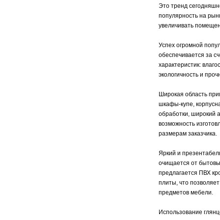
Это тренд сегодняшн
популярность на рын
увеличивать помещени
Успех огромной попу
обеспечивается за с
характеристик: влаго
экологичность и проч
Широкая область при
шкафы-купе, корпусна
обработки, широкий а
возможность изготов
размерам заказчика.
Яркий и презентабел
очищается от бытовы
предлагается ПВХ кр
плиты, что позволяе
предметов мебели.
Использование глянц