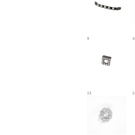
9
1
13
1