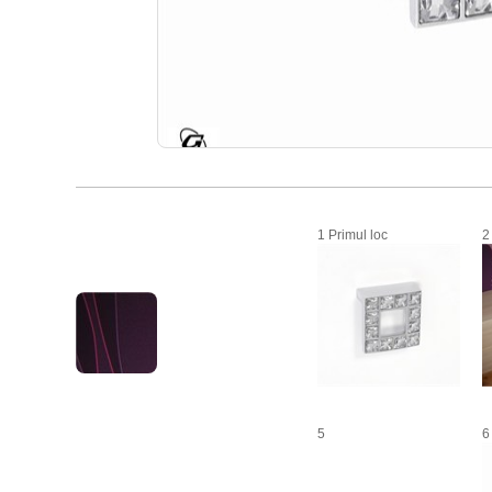
1 Primul loc
2
5
6