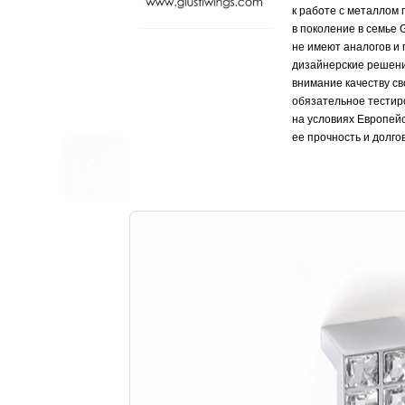
к работе с металлом
в поколение в семье G
не имеют аналогов и
дизайнерские решени
внимание качеству св
обязательное тестир
на условиях Европейс
ее прочность и долго