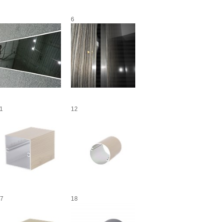
6
1
12
7
18