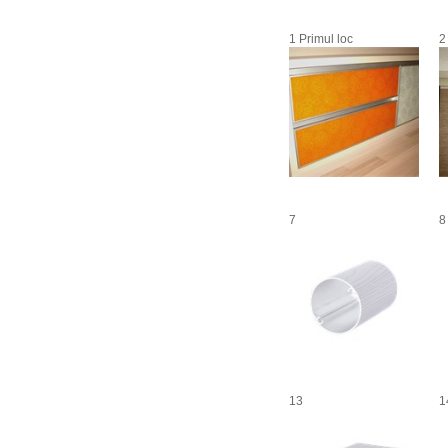
1 Primul loc
2
7
8
13
1