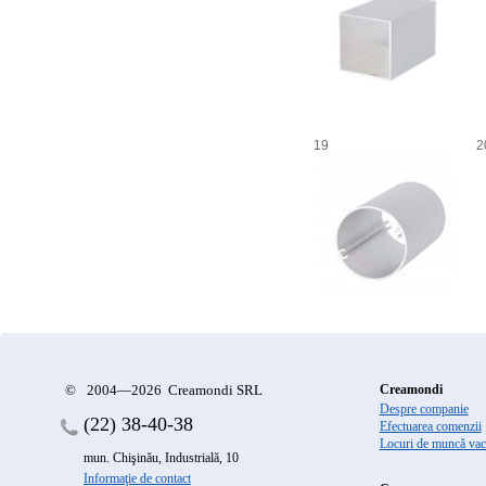
19
2
©
2004—2026 Creamondi SRL
Creamondi
Despre companie
(22)
38-40-38
Efectuarea comenzii
Locuri de muncă vac
mun. Chişinău, Industrială, 10
Informaţie de contact