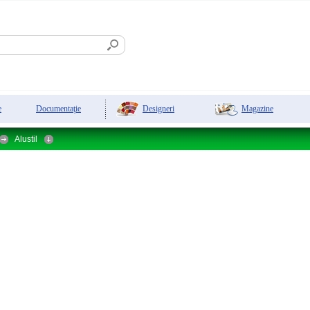
Designeri
Magazine
e
Documentaţie
Alustil