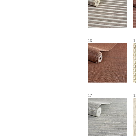
13
1
17
1