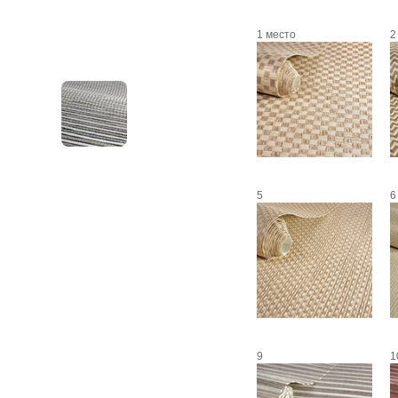
1 место
2
5
6
9
1