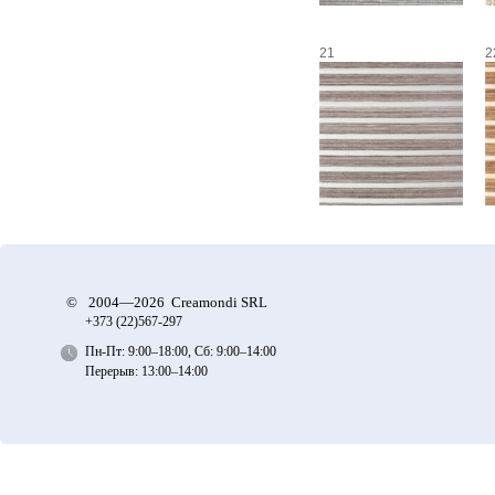
21
2
©
2004—2026 Creamondi SRL
+373 (22)
567-297
Пн-Пт: 9:00–18:00, Сб: 9:00–14:00
Перерыв: 13:00–14:00