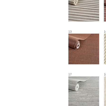
13
1
17
1