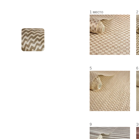
1 место
2
5
6
9
1