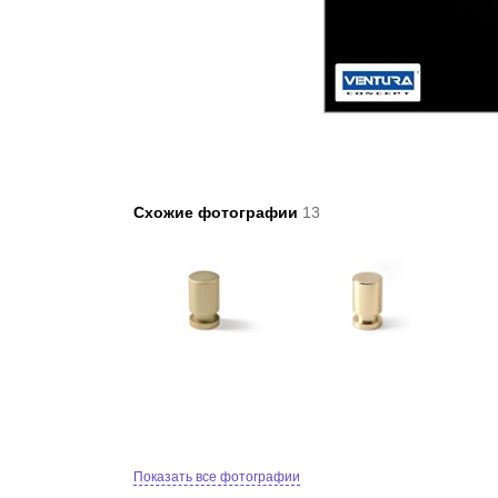
Схожие фотографии
13
Показать все фотографии