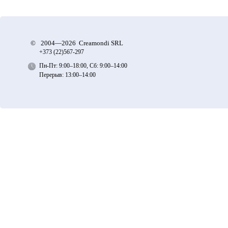
©
2004—2026 Creamondi SRL
+373 (22)
567-297
Пн-Пт: 9:00–18:00, Сб: 9:00–14:00
Перерыв: 13:00–14:00