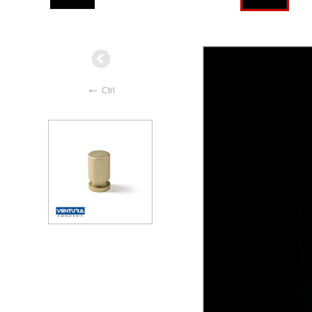
←
Ctrl