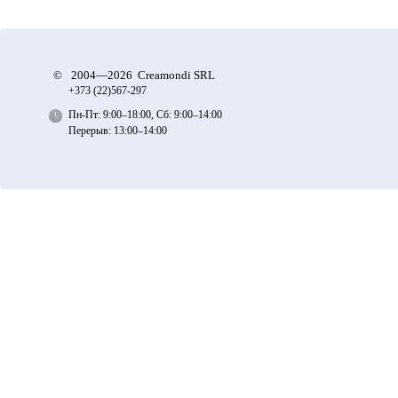
©
2004—2026 Creamondi SRL
+373 (22)
567-297
Пн-Пт: 9:00–18:00, Сб: 9:00–14:00
Перерыв: 13:00–14:00