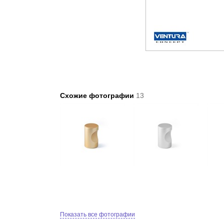
Схожие фотографии
13
Показать все фотографии