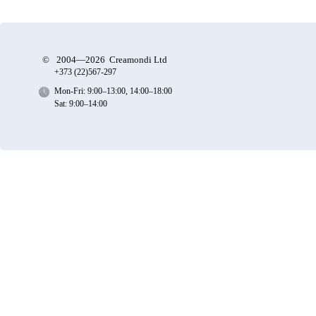
©
2004—2026 Creamondi Ltd
+373 (22)
567-297
Mon-Fri: 9:00–13:00, 14:00–18:00
Sat: 9:00–14:00