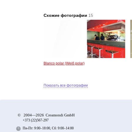
Схожие фотографии
15
Blanco polar (Weiß polar)
Показать все фотографии
©
2004—2026 Creamondi GmbH
+373 (22)
567-297
Пн-Пт: 9:00–18:00, Сб: 9:00–14:00