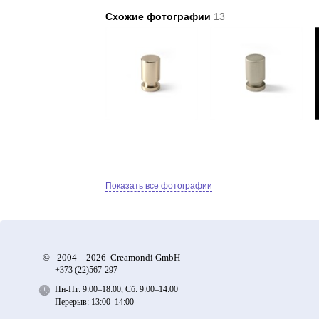
Схожие фотографии
13
Показать все фотографии
©
2004—2026 Creamondi GmbH
+373 (22)
567-297
Пн-Пт: 9:00–18:00, Сб: 9:00–14:00
Перерыв: 13:00–14:00