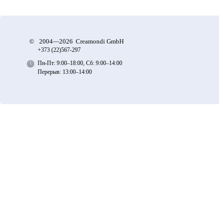
©
2004—2026 Creamondi GmbH
+373 (22)
567-297
Пн-Пт: 9:00–18:00, Сб: 9:00–14:00
Перерыв: 13:00–14:00