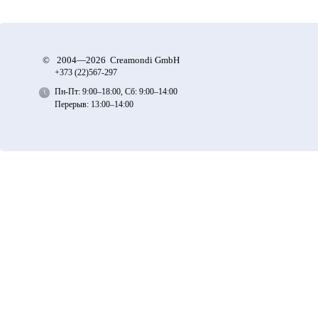
©
2004—2026 Creamondi GmbH
+373 (22)
567-297
Пн-Пт: 9:00–18:00, Сб: 9:00–14:00
Перерыв: 13:00–14:00