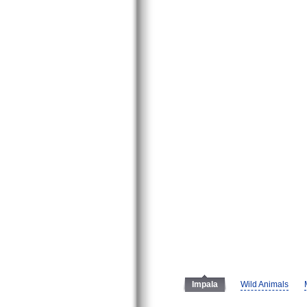
Wild Animals
Impala