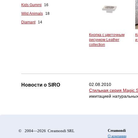
Kids Gummi
16
Wild Animals
18
Diamant
14
Кнопка с цветочным
К
рисунком Leather
и
collection
02.08.2010
Новости о SIRO
Стильная серия Magic 
имитацией натуральных
©
2004—2026 Creamondi SRL
Creamondi
О компании