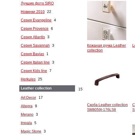
Лучшие фото SIRO
Новинки 2010
22
Серия Evangeline
4
Серия Provence
6
Серия Atlantis
3
Серия Savannah
3
Кожаная ручка Leather
L
collection
Серия Bavias
1
Серия Italian line
3
Серия Kids line
7
Herkules
25
Leather collection
15
Art Decor
17
Скоба Leather collection
С
Allegra
9
SM8059I-176LS8
S
Merano
3
Impala
5
Magic Stone
3