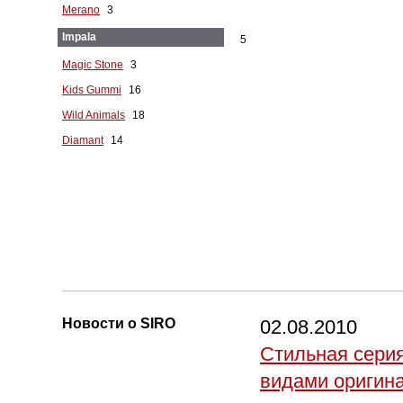
Merano
3
Impala
5
Magic Stone
3
Kids Gummi
16
Wild Animals
18
Diamant
14
Новости о SIRO
02.08.2010
Стильная серия
видами оригин