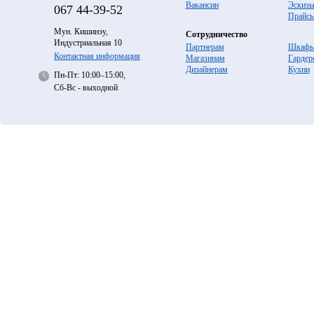
Вакансии
Эскиз
067
44-39-52
Прайс
Мун. Кишинэу,
Сотрудничество
Индустриальная 10
Партнерам
Шкафы
Контактная информация
Магазинам
Гардер
Дизайнерам
Кухни
Пн-Пт: 10:00–15:00,
Сб-Вс - выходной