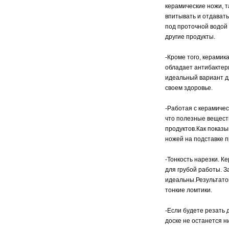
керамические ножи, т
впитывать и отдавать
под проточной водой
другие продукты.
-Кроме того, керамик
обладает антибакте
идеальный вариант д
своем здоровье.
-Работая с керамичес
что полезные вещест
продуктов.Как показы
ножей на подставке п
-Тонкость нарезки. 
для грубой работы. З
идеальны.Результато
тонкие ломтики.
-Если будете резать 
доске не останется н