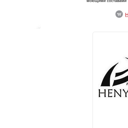
моющими составами
H