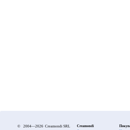
©
2004—2026 Creamondi SRL
Creamondi
Покуп