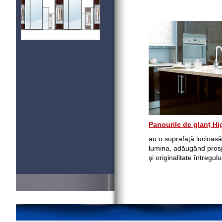
Panourile de glanţ H
au o suprafaţă lucioasă
lumina, adăugând prosp
şi originalitate întregului