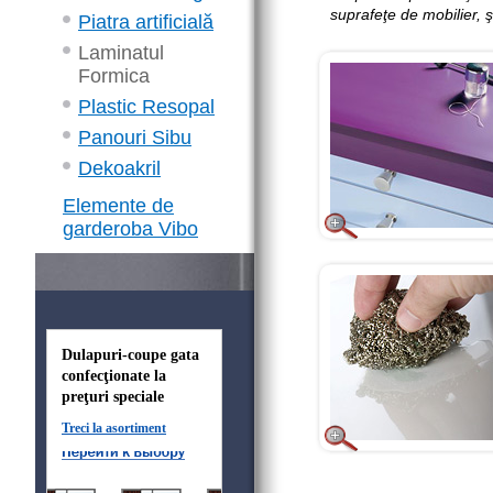
suprafeţe de mobilier, ş
Piatra artificială
Laminatul
Formica
Plastic Resopal
Panouri Sibu
Dekoakril
Elemente de
garderoba Vibo
Dulapuri-coupe gata
confecţionate la
preţuri speciale
Treci la asortiment