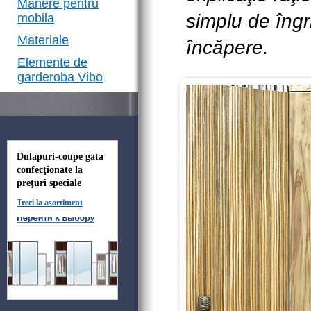
Mânere pentru
simplu de îngri
mobila
Materiale
încăpere.
Elemente de
garderoba Vibo
Dulapuri-coupe gata
confecţionate la
preţuri speciale
Treci la asortiment