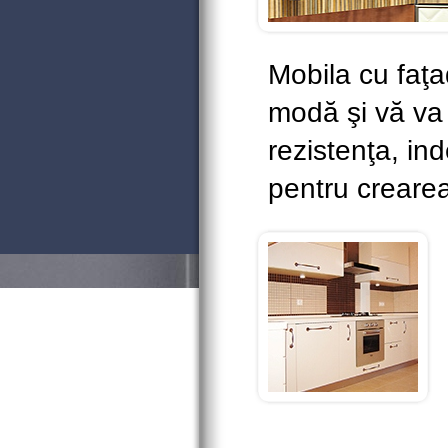
Mobila cu faţa
modă şi vă va 
rezistenţa, in
pentru crearea