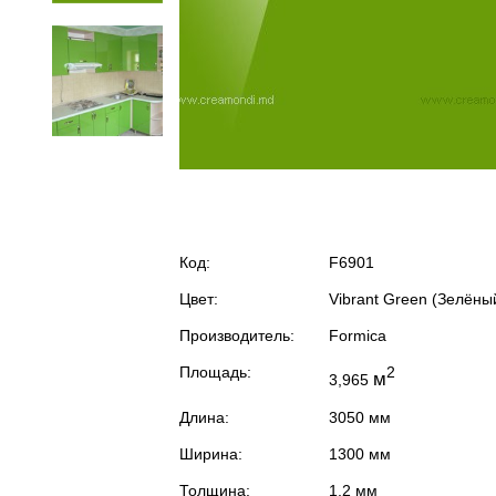
Код:
F6901
Цвет:
Vibrant Green (Зелёны
Производитель:
Formica
Площадь:
2
м
3,965
Длина:
3050 мм
Ширина:
1300 мм
Толщина:
1,2 мм