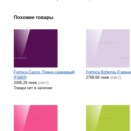
Похожие товары
Formica Cassis (Темно-сиреневый)
Formica Bohemia (Сирене
(F6903)
2768,68 леев
(лист)
2006,29 леев
(лист)
Товара нет в наличии