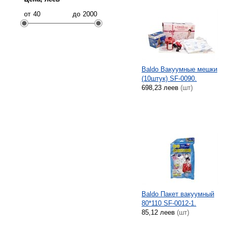
от
до
Baldo Вакуумные мешки
(10штук) SF-0090.
698,23 леев
(шт)
Baldo Пакет вакуумный
80*110 SF-0012-1.
85,12 леев
(шт)