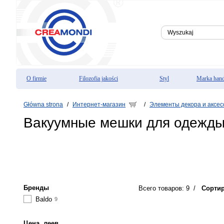
O firmie
Filozofia jakości
Styl
Marka han
Główna strona
Интернет-магазин
Элементы декора и аксе
/
/
Вакуумные мешки для одежды
Бренды
Всего товаров: 9
/
Сорти
Baldo
9
Цена, леев