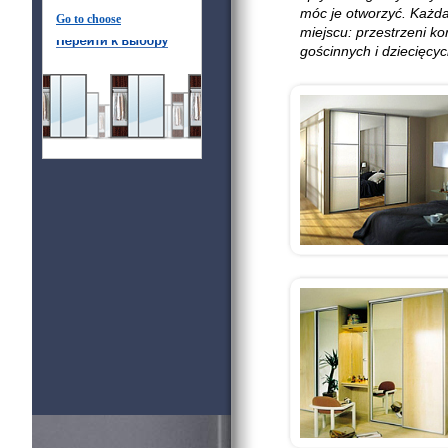
móc je otworzyć. Każd
Go to choose
miejscu: przestrzeni k
gościnnych i dziecięcyc