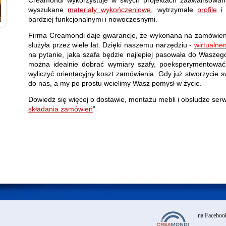
wyszukane
materiały wykończeniowe
, wytrzymałe
profile
i 
bardziej funkcjonalnymi i nowoczesnymi.
Firma Creamondi daje gwarancje, że wykonana na zamówienie s
służyła przez wiele lat. Dzięki naszemu narzędziu -
wirtualne
na pytanie, jaka szafa będzie najlepiej pasowała do Waszego
można idealnie dobrać wymiary szafy, poeksperymentować 
wyliczyć orientacyjny koszt zamówienia. Gdy już stworzycie 
do nas, a my po prostu wcielimy Wasz pomysł w życie.
Dowiedz się więcej o dostawie, montażu mebli i obsłudze serw
składania zamówień
”
.
na Faceboo