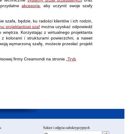
przydatne
akcesoria
, aby uczynić swoje szafy
zafa, będzie, ku radości klientów i ich rodzin,
mu projektantowi szaf
można uzyskać odpowiedź
 wnętrza. Korzystając z wirtualnego projektanta
z kolorami i strukturami powierzchni, a nawet
swoją wymarzoną szafę, możecie przesłać projekt
isowej firmy Creamondi na stronie „
Tryb
k
Szkice i zdjęcia subskrypcyjnych