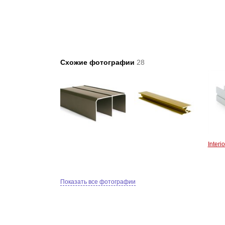
Схожие фотографии
28
Interi
Показать все фотографии