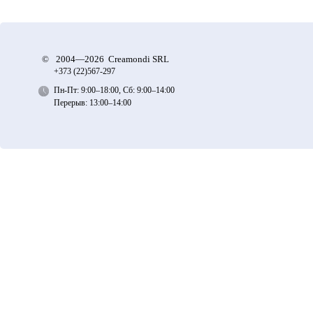
©
2004—2026 Creamondi SRL
+373 (22)
567-297
Пн-Пт: 9:00–18:00, Сб: 9:00–14:00
Перерыв: 13:00–14:00