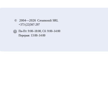
©
2004—2026 Creamondi SRL
+373 (22)
567-297
Пн-Пт: 9:00–18:00, Сб: 9:00–14:00
Перерыв: 13:00–14:00