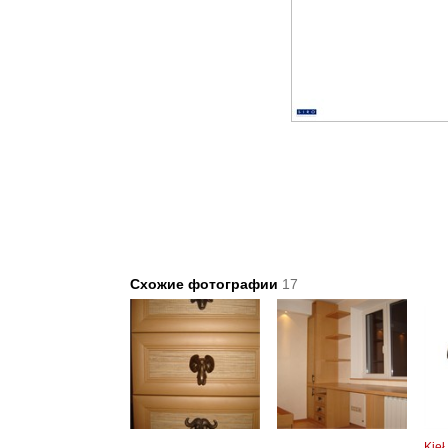
Схожие фотографии
17
Kie