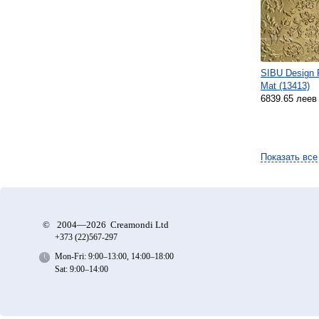
SIBU Design F
Mat (13413)
6839.65 леев
Показать все
©
2004—2026 Creamondi Ltd
+373 (22)
567-297
Mon-Fri: 9:00–13:00, 14:00–18:00
Sat: 9:00–14:00