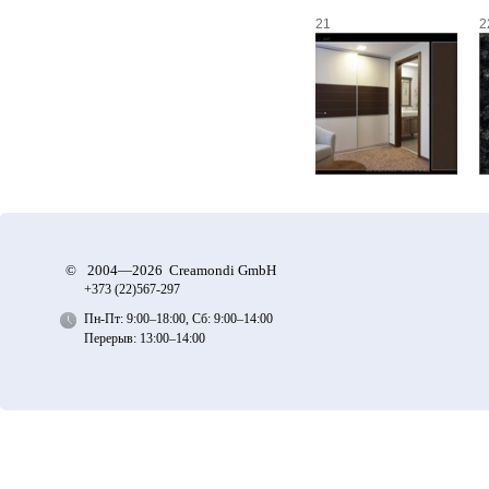
21
2
©
2004—2026 Creamondi GmbH
+373 (22)
567-297
Пн-Пт: 9:00–18:00, Сб: 9:00–14:00
Перерыв: 13:00–14:00