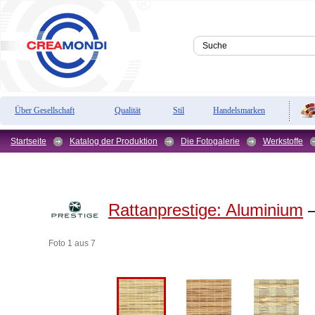
Über Gesellschaft
Qualität
Stil
Handelsmarken
Startseite
Katalog der Produktion
Die Fotogalerie
Werkstoffe
Rattanprestige:
Aluminium
—
Foto 1 aus 7