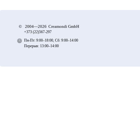
©
2004—2026 Creamondi GmbH
+373 (22)
567-297
Пн-Пт: 9:00–18:00, Сб: 9:00–14:00
Перерыв: 13:00–14:00