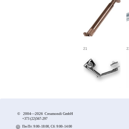
21
2
©
2004—2026 Creamondi GmbH
+373 (22)
567-297
Пн-Пт: 9:00–18:00, Сб: 9:00–14:00