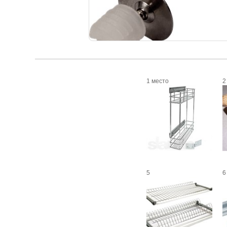
1 место
2
5
6