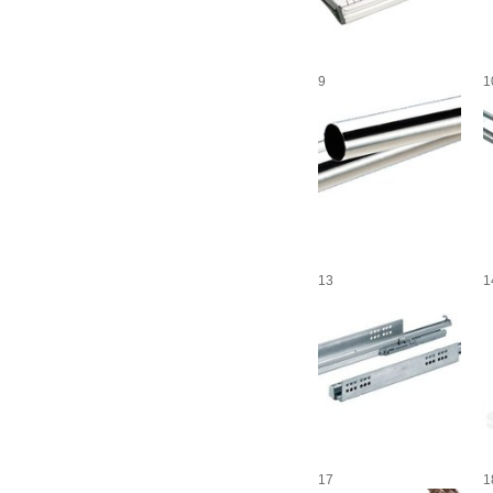
9
1
13
1
17
1