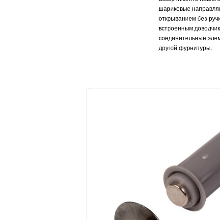
шариковые направляю
открыванием без ручк
встроенным доводчик
соединительные элем
другой фурнитуры.