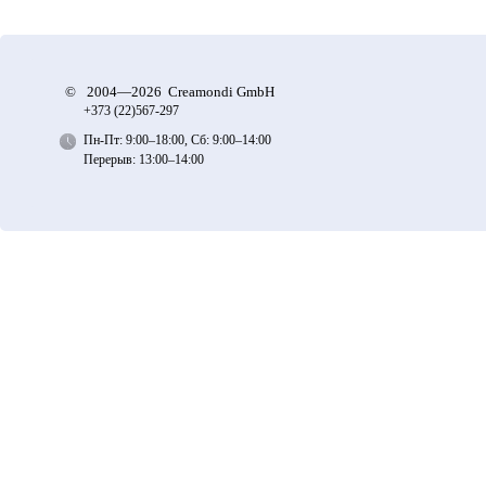
©
2004—2026 Creamondi GmbH
+373 (22)
567-297
Пн-Пт: 9:00–18:00, Сб: 9:00–14:00
Перерыв: 13:00–14:00