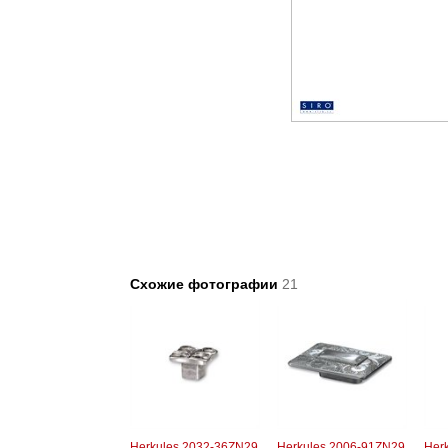
Схожие фотографии
21
Herkules 2032-36ZN29.
Herkules 2006-91ZN29.
Herk