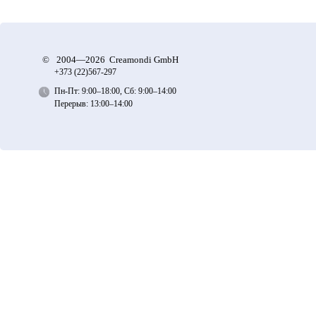
©
2004—2026 Creamondi GmbH
+373 (22)
567-297
Пн-Пт: 9:00–18:00, Сб: 9:00–14:00
Перерыв: 13:00–14:00