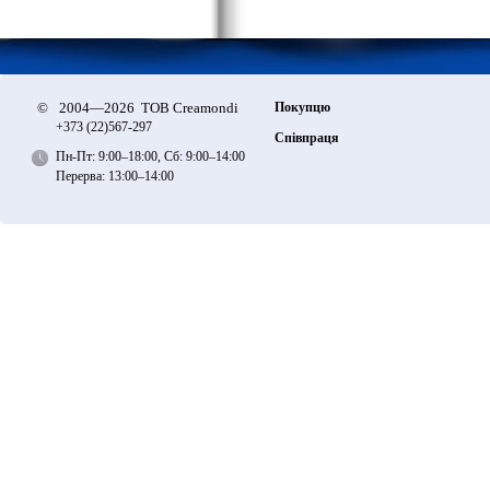
©
2004—2026 ТОВ Creamondi
Покупцю
+373 (22)
567-297
Співпраця
Пн-Пт: 9:00–18:00, Сб: 9:00–14:00
Перерва: 13:00–14:00