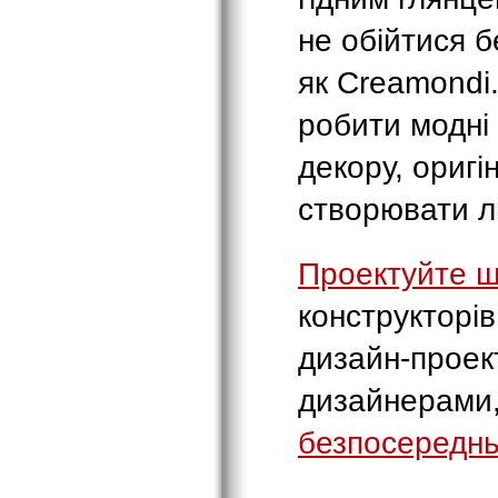
не обійтися б
як Creamondi.
робити модні
декору, оригі
створювати л
Проектуйте 
конструкторі
дизайн-проек
дизайнерами
безпосередн