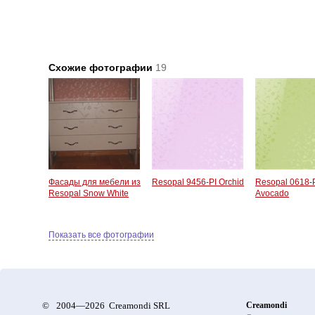
Схожие фотографии
19
Фасады для мебели из
Resopal 9456-PI Orchid
Resopal 0618-
Resopal Snow White
Avocado
Показать все фотографии
©
2004—2026 Creamondi SRL
Creamondi