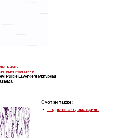
знать цену
 интернет-магазине
eyi Purple Lavender/Пурпурная
аванда
Смотри также:
Подробнее о декоакриле